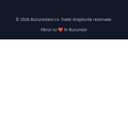
© 2026 Bucuresteni.ro. Toate drepturile rezervate.
Făcut cu ❤️ în București