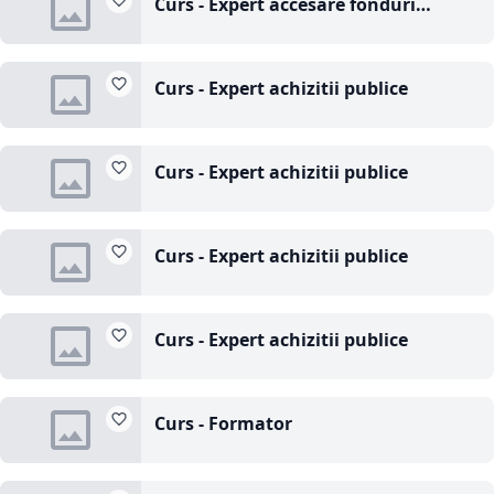
Curs - Expert accesare fonduri
structurale si de coeziune europene
Curs - Expert achizitii publice
Curs - Expert achizitii publice
Curs - Expert achizitii publice
Curs - Expert achizitii publice
Curs - Formator