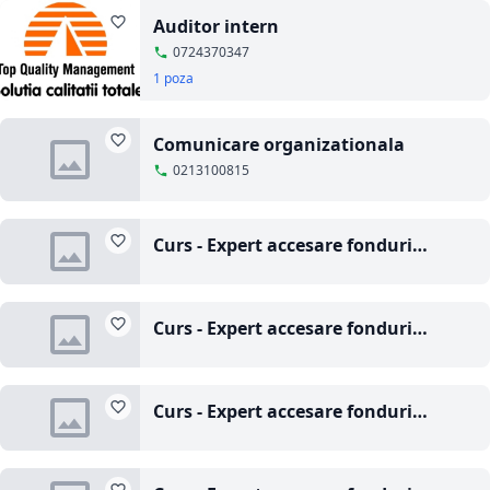
Auditor intern
0724370347
1 poza
Comunicare organizationala
0213100815
Curs - Expert accesare fonduri
structurale
Curs - Expert accesare fonduri
structurale si de coeziune europene
Curs - Expert accesare fonduri
structurale si de coeziune europene