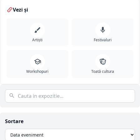
Vezi și
Artiști
Festivaluri
Workshopuri
Toată cultura
Sortare