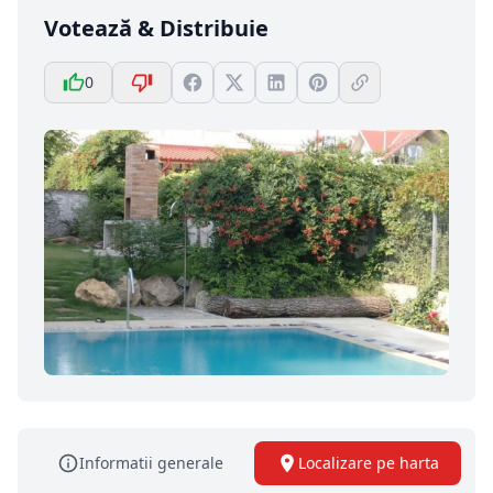
Votează & Distribuie
0
Informatii generale
Localizare pe harta