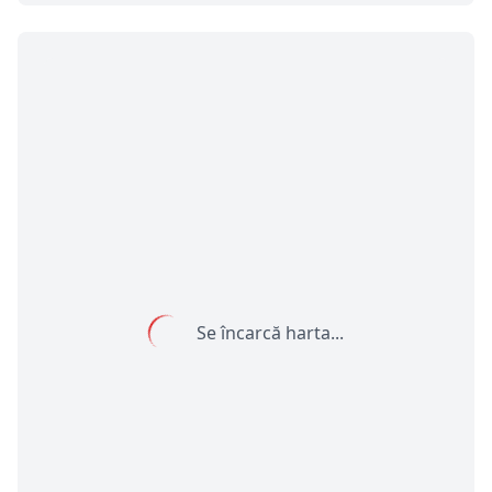
Se încarcă harta...