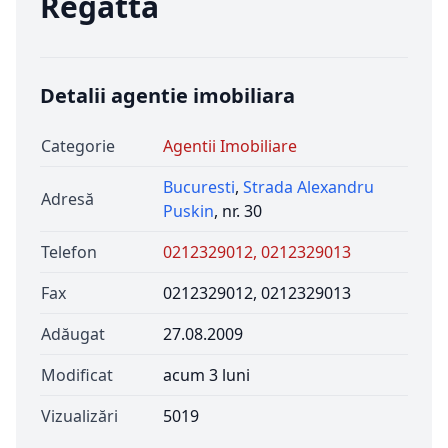
Regatta
Detalii agentie imobiliara
Categorie
Agentii Imobiliare
Bucuresti
,
Strada Alexandru
Adresă
Puskin
, nr. 30
Telefon
0212329012, 0212329013
Fax
0212329012, 0212329013
Adăugat
27.08.2009
Modificat
acum 3 luni
Vizualizări
5019