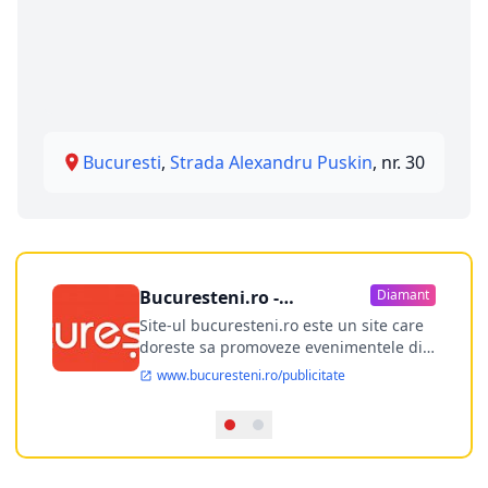
Bucuresti
,
Strada Alexandru Puskin
, nr. 30
Bucuresteni.ro -
Diamant
publicitate online
Site-ul bucuresteni.ro este un site care
doreste sa promoveze evenimentele din
Bucuresti si nu numai, sa puna la
www.bucuresteni.ro/publicitate
dispozitia utilizatorului cea mai
performanta harta electronica a
Bucuresti-ului, si in acelasi timp sa
ofere posibilitatea firmel...