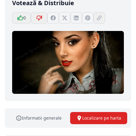
Votează & Distribuie
0
Informatii generale
Localizare pe harta