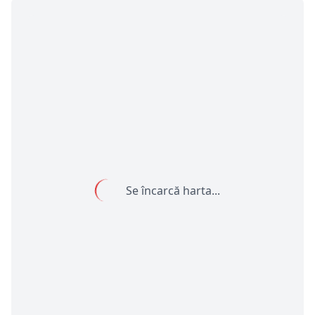
Se încarcă harta...