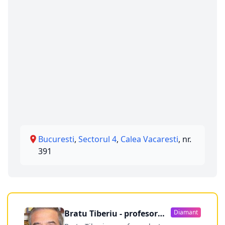
Bucuresti
,
Sectorul 4
,
Calea Vacaresti
, nr.
391
Bratu Tiberiu - profesor
Diamant