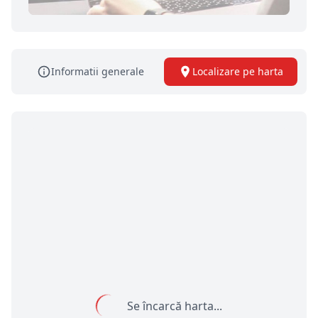
Informatii generale
Localizare pe harta
Se încarcă harta...