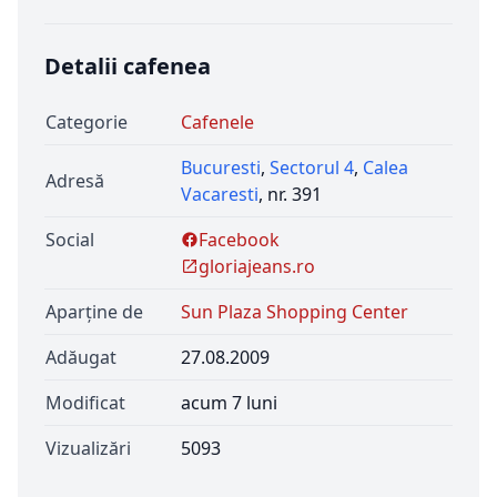
Detalii cafenea
Categorie
Cafenele
Bucuresti
,
Sectorul 4
,
Calea
Adresă
Vacaresti
, nr. 391
Social
Facebook
gloriajeans.ro
Aparține de
Sun Plaza Shopping Center
Adăugat
27.08.2009
Modificat
acum 7 luni
Vizualizări
5093