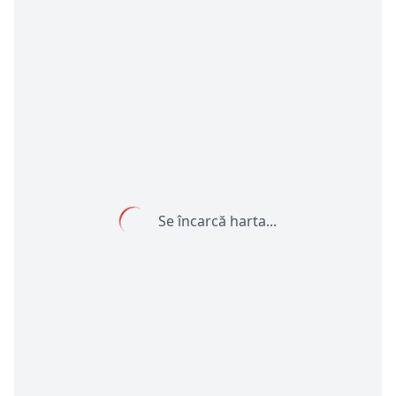
Se încarcă harta...