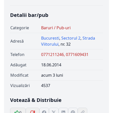
Detalii bar/pub
Categorie
Baruri / Pub-uri
Bucuresti
,
Sectorul 2
,
Strada
Adresă
Viitorului
, nr. 32
Telefon
0771211246, 0771609431
Adăugat
18.06.2014
Modificat
acum 3 luni
Vizualizări
4537
Votează & Distribuie
0