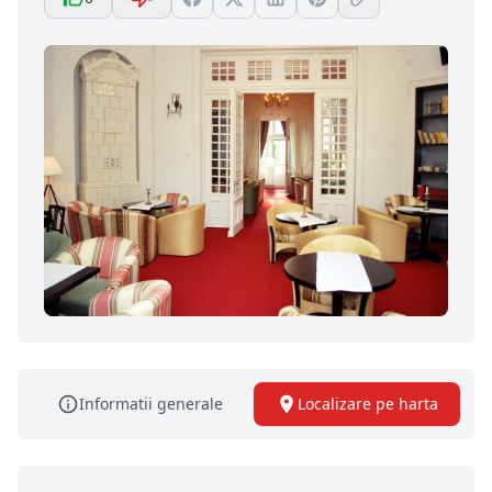
Informatii generale
Localizare pe harta