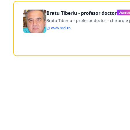
Bratu Tiberiu - profesor doctor
Diama
Bratu Tiberiu - profesor doctor - chirurgie 
www.brol.ro