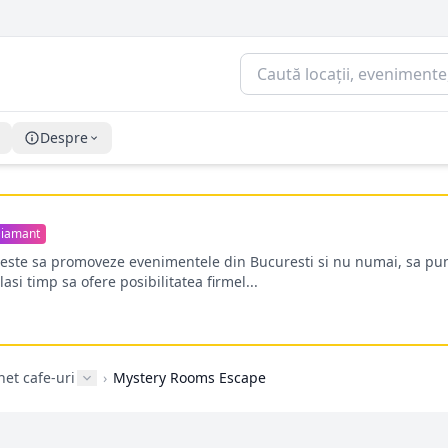
Despre
iamant
oreste sa promoveze evenimentele din Bucuresti si nu numai, sa pun
lasi timp sa ofere posibilitatea firmel...
rnet cafe-uri
›
Mystery Rooms Escape