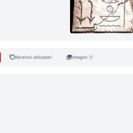
Recenzii utilizatori
Imagini
1