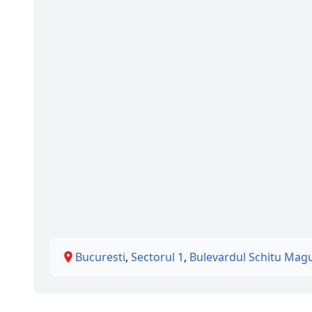
Bucuresti
,
Sectorul 1
,
Bulevardul Schitu Mag