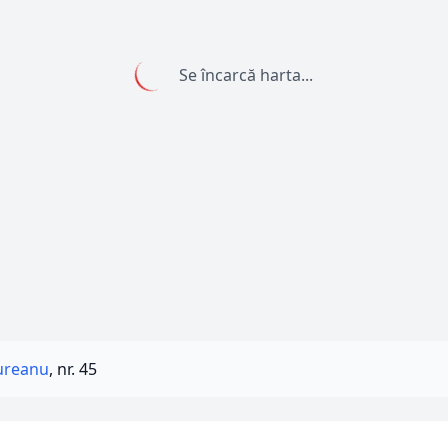
Se încarcă harta...
ureanu
, nr. 45