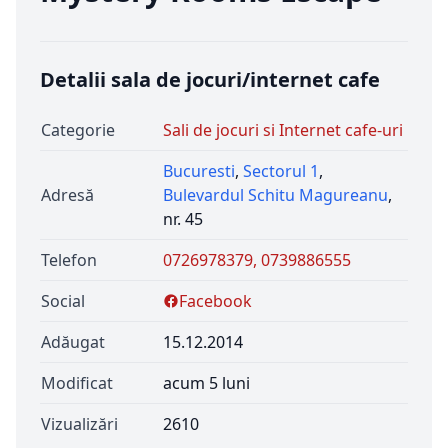
Detalii sala de jocuri/internet cafe
Categorie
Sali de jocuri si Internet cafe-uri
Bucuresti
,
Sectorul 1
,
Adresă
Bulevardul Schitu Magureanu
,
nr. 45
Telefon
0726978379, 0739886555
Social
Facebook
Adăugat
15.12.2014
Modificat
acum 5 luni
Vizualizări
2610