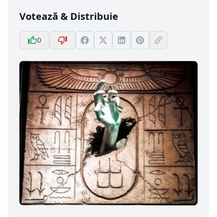
Votează & Distribuie
0