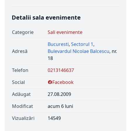
Detalii sala evenimente
Categorie
Sali evenimente
Bucuresti
,
Sectorul 1
,
Adresă
Bulevardul Nicolae Balcescu
, nr.
18
Telefon
0213146637
Social
Facebook
Adăugat
27.08.2009
Modificat
acum 6 luni
Vizualizări
14549