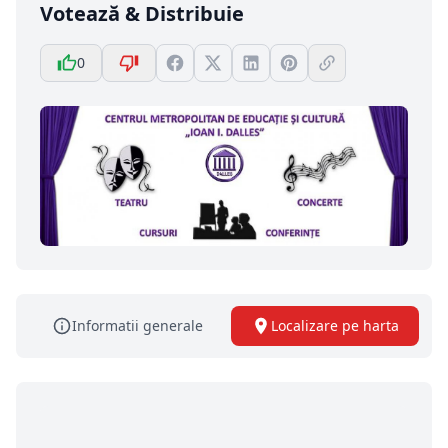
Votează & Distribuie
0
Informatii generale
Localizare pe harta