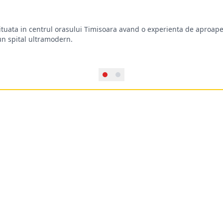
situata in centrul orasului Timisoara avand o experienta de aproape
-un spital ultramodern.