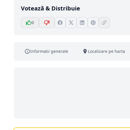
Votează & Distribuie
0
Informatii generale
Localizare pe harta