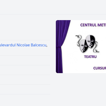
ulevardul Nicolae Balcescu
,