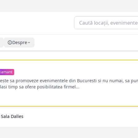
Despre
iamant
oreste sa promoveze evenimentele din Bucuresti si nu numai, sa pun
lasi timp sa ofere posibilitatea firmel...
Sala Dalles