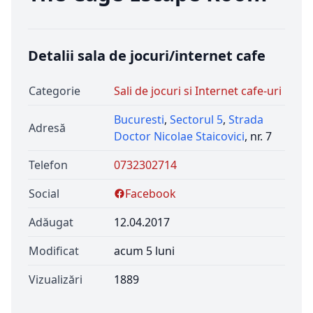
Detalii sala de jocuri/internet cafe
Categorie
Sali de jocuri si Internet cafe-uri
Bucuresti
,
Sectorul 5
,
Strada
Adresă
Doctor Nicolae Staicovici
, nr. 7
Telefon
0732302714
Social
Facebook
Adăugat
12.04.2017
Modificat
acum 5 luni
Vizualizări
1889