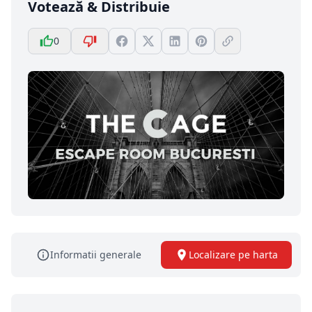
Votează & Distribuie
0
Informatii generale
Localizare pe harta