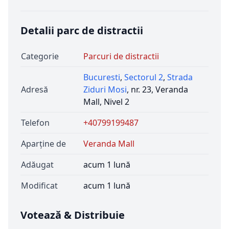
Detalii parc de distractii
Categorie
Parcuri de distractii
Bucuresti
,
Sectorul 2
,
Strada
Adresă
Ziduri Mosi
, nr. 23, Veranda
Mall, Nivel 2
Telefon
+40799199487
Aparține de
Veranda Mall
Adăugat
acum 1 lună
Modificat
acum 1 lună
Votează & Distribuie