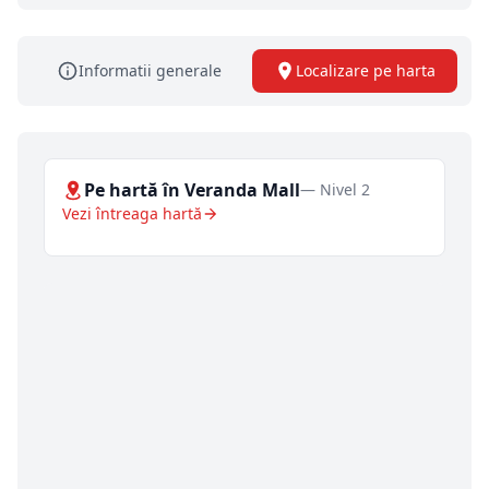
Informatii generale
Localizare pe harta
Pe hartă în Veranda Mall
— Nivel 2
Vezi întreaga hartă