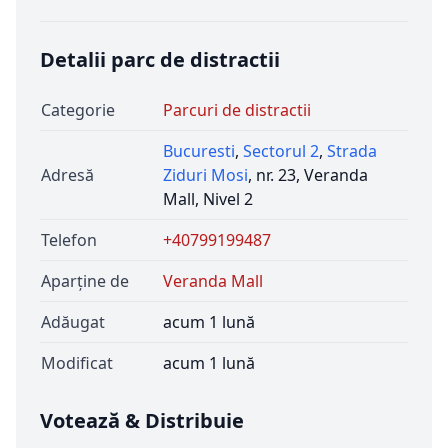
Detalii parc de distractii
Categorie
Parcuri de distractii
Bucuresti
,
Sectorul 2
,
Strada
Adresă
Ziduri Mosi
, nr. 23, Veranda
Mall, Nivel 2
Telefon
+40799199487
Aparține de
Veranda Mall
Adăugat
acum 1 lună
Modificat
acum 1 lună
Votează & Distribuie