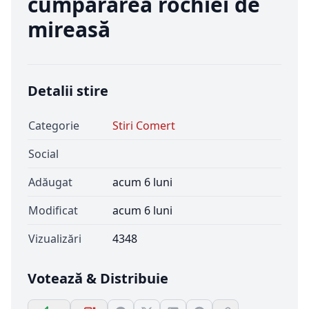
cumpărarea rochiei de
mireasă
Detalii stire
Categorie
Stiri Comert
Social
Adăugat
acum 6 luni
Modificat
acum 6 luni
Vizualizări
4348
Votează & Distribuie