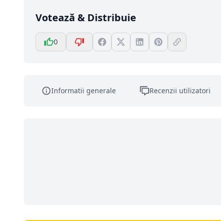
Votează & Distribuie
0
Informatii generale
Recenzii utilizatori