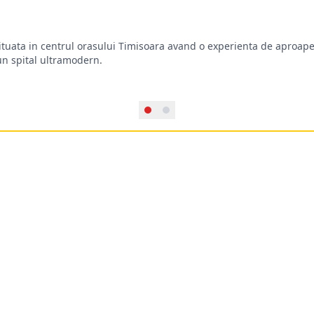
situata in centrul orasului Timisoara avand o experienta de aproape
-un spital ultramodern.