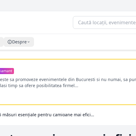
Despre
iamant
oreste sa promoveze evenimentele din Bucuresti si nu numai, sa pun
lasi timp sa ofere posibilitatea firmel...
5 măsuri esențiale pentru camioane mai eficiente