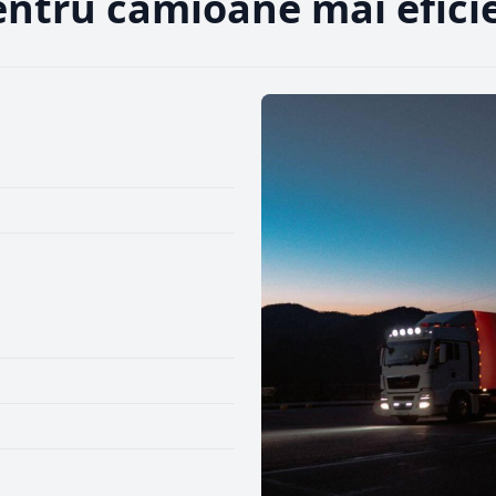
entru camioane mai efici