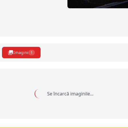
Imagini
1
Se încarcă imaginile...