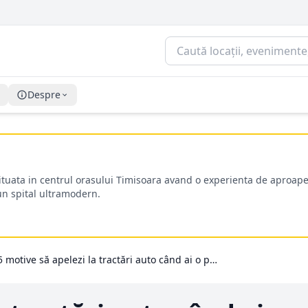
Despre
situata in centrul orasului Timisoara avand o experienta de aproape
-un spital ultramodern.
5 motive să apelezi la tractări auto când ai o problemă