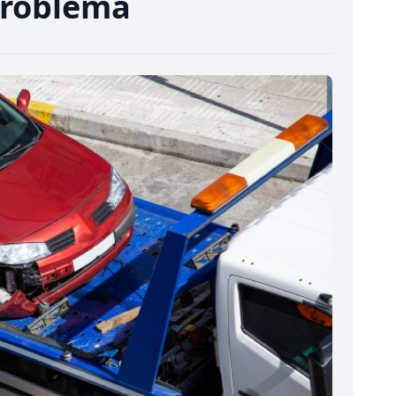
 problemă