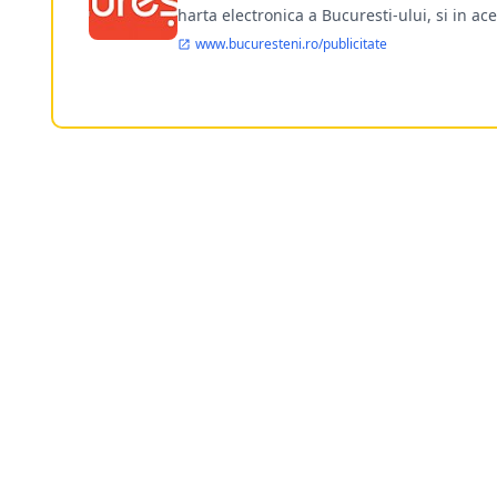
harta electronica a Bucuresti-ului, si in ace
www.bucuresteni.ro/publicitate