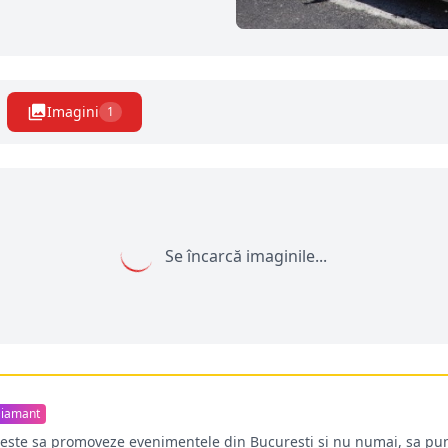
Imagini
1
Se încarcă imaginile...
iamant
oreste sa promoveze evenimentele din Bucuresti si nu numai, sa pun