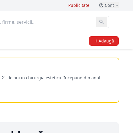
Publicitate
Cont
Adaugă
 21 de ani in chirurgia estetica. Incepand din anul