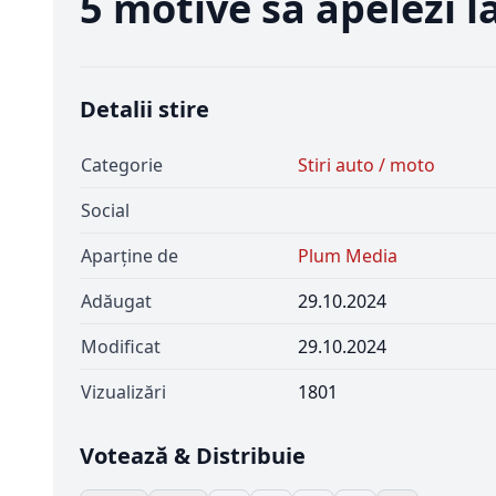
5 motive să apelezi l
Detalii stire
Categorie
Stiri auto / moto
Social
Aparține de
Plum Media
Adăugat
29.10.2024
Modificat
29.10.2024
Vizualizări
1801
Votează & Distribuie