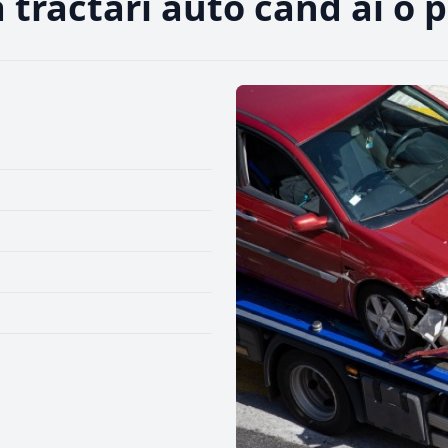
a tractări auto când ai o