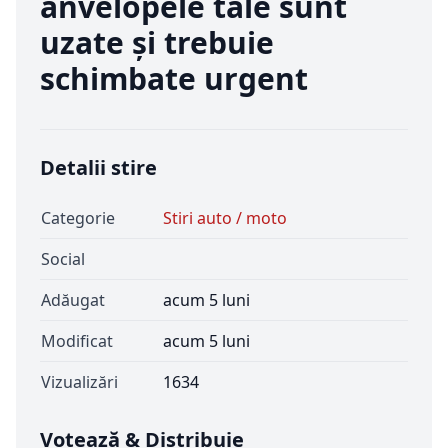
anvelopele tale sunt
uzate și trebuie
schimbate urgent
Detalii stire
Categorie
Stiri auto / moto
Social
Adăugat
acum 5 luni
Modificat
acum 5 luni
Vizualizări
1634
Votează & Distribuie