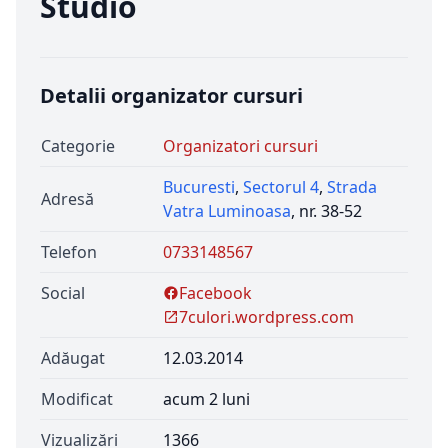
Studio
Detalii organizator cursuri
Categorie
Organizatori cursuri
Bucuresti
,
Sectorul 4
,
Strada
Adresă
Vatra Luminoasa
, nr. 38-52
Telefon
0733148567
Social
Facebook
7culori.wordpress.com
Adăugat
12.03.2014
Modificat
acum 2 luni
Vizualizări
1366