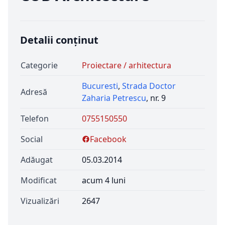
Detalii conținut
Categorie
Proiectare / arhitectura
Bucuresti
,
Strada Doctor
Adresă
Zaharia Petrescu
, nr. 9
Telefon
0755150550
Social
Facebook
Adăugat
05.03.2014
Modificat
acum 4 luni
Vizualizări
2647