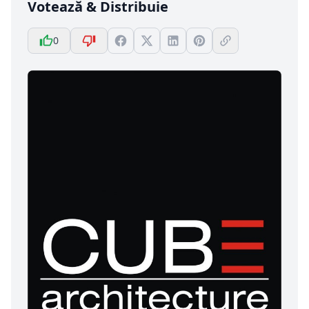
Votează & Distribuie
0