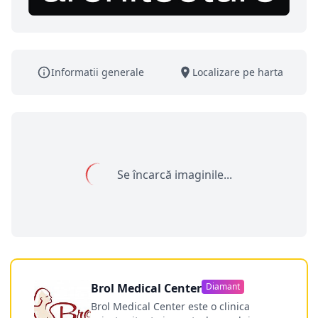
Informatii generale
Localizare pe harta
Se încarcă imaginile...
Brol Medical Center
Diamant
Brol Medical Center este o clinica