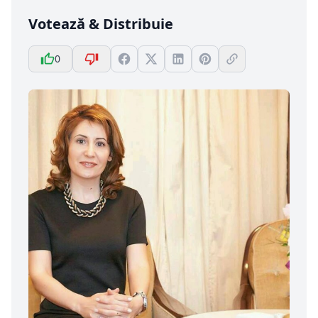
Votează & Distribuie
0