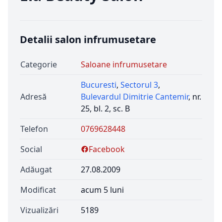
Detalii salon infrumusetare
Categorie
Saloane infrumusetare
Bucuresti
,
Sectorul 3
,
Adresă
Bulevardul Dimitrie Cantemir
, nr.
25, bl. 2, sc. B
Telefon
0769628448
Social
Facebook
Adăugat
27.08.2009
Modificat
acum 5 luni
Vizualizări
5189