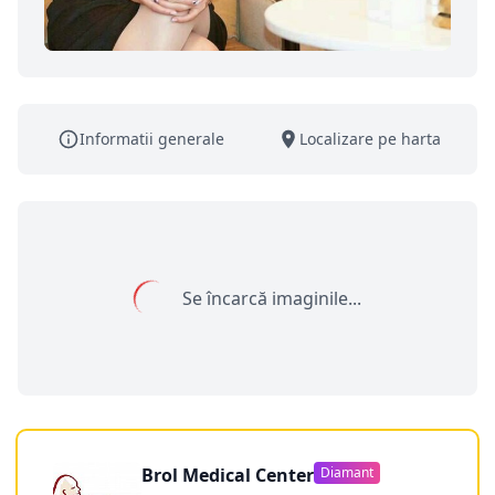
Informatii generale
Localizare pe harta
Se încarcă imaginile...
Brol Medical Center
Diamant