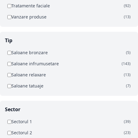
Tratamente faciale
(92)
Vanzare produse
(13)
Tip
Saloane bronzare
(5)
Saloane infrumusetare
(143)
Saloane relaxare
(13)
Saloane tatuaje
(7)
Sector
Sectorul 1
(39)
Sectorul 2
(23)