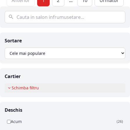
Anterior
1
2
...
10
Urmator
Sortare
Cartier
Schimba filtru
Deschis
Acum
(26)