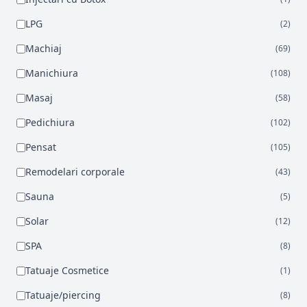
LPG
(2)
Machiaj
(69)
Manichiura
(108)
Masaj
(58)
Pedichiura
(102)
Pensat
(105)
Remodelari corporale
(43)
Sauna
(5)
Solar
(12)
SPA
(8)
Tatuaje Cosmetice
(1)
Tatuaje/piercing
(8)