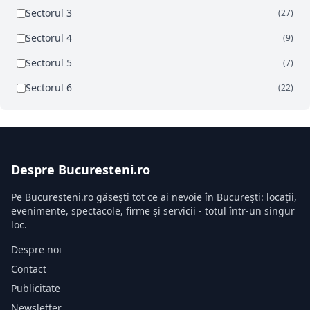
Sectorul 3
(27)
Sectorul 4
(9)
Sectorul 5
(7)
Sectorul 6
(22)
Despre Bucuresteni.ro
Pe Bucuresteni.ro găsești tot ce ai nevoie în București: locații,
evenimente, spectacole, firme și servicii - totul într-un singur
loc.
Despre noi
Contact
Publicitate
Newsletter