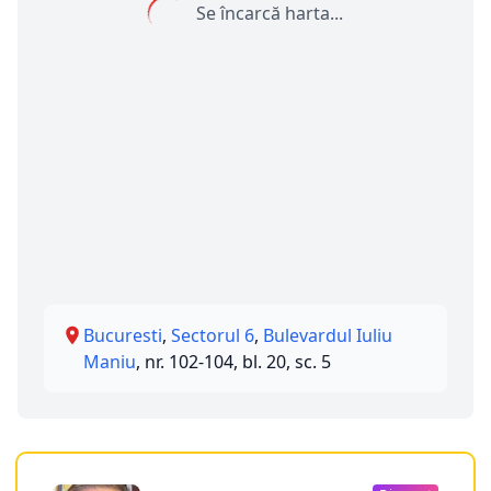
Se încarcă harta...
Bucuresti
,
Sectorul 6
,
Bulevardul Iuliu
Maniu
, nr. 102-104, bl. 20, sc. 5