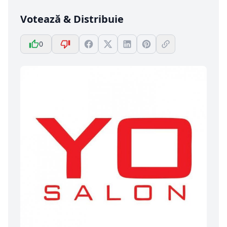
Votează & Distribuie
0