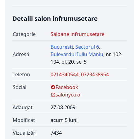
Detalii salon infrumusetare
Categorie
Saloane infrumusetare
Bucuresti
,
Sectorul 6
,
Adresă
Bulevardul Iuliu Maniu
, nr. 102-
104, bl. 20, sc. 5
Telefon
0214340544, 0723438964
Social
Facebook
salonyo.ro
Adăugat
27.08.2009
Modificat
acum 5 luni
Vizualizări
7434