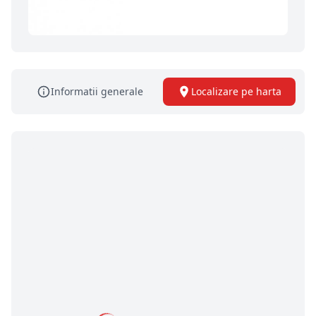
Informatii generale
Localizare pe harta