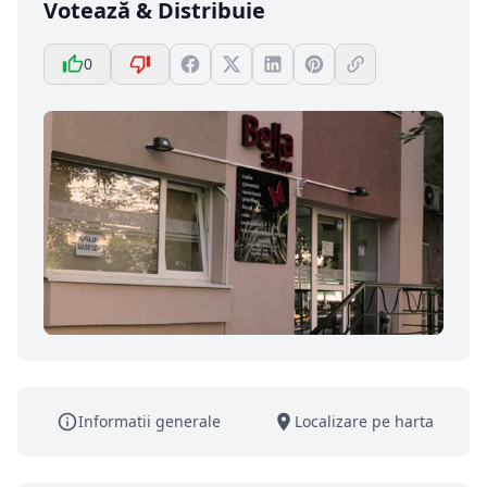
Votează & Distribuie
0
Informatii generale
Localizare pe harta