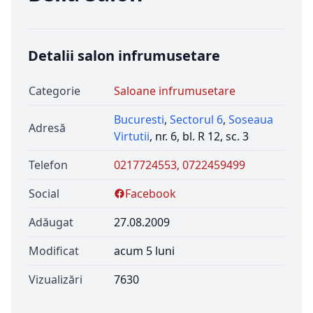
Detalii salon infrumusetare
Categorie
Saloane infrumusetare
Bucuresti
,
Sectorul 6
,
Soseaua
Adresă
Virtutii
, nr. 6, bl. R 12, sc. 3
Telefon
0217724553, 0722459499
Social
Facebook
Adăugat
27.08.2009
Modificat
acum 5 luni
Vizualizări
7630