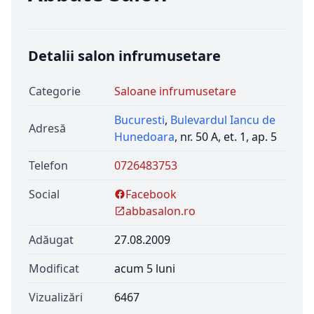
Detalii salon infrumusetare
Categorie
Saloane infrumusetare
Bucuresti
,
Bulevardul Iancu de
Adresă
Hunedoara
, nr. 50 A, et. 1, ap. 5
Telefon
0726483753
Social
Facebook
abbasalon.ro
Adăugat
27.08.2009
Modificat
acum 5 luni
Vizualizări
6467