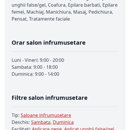
unghii false/gel, Coafura, Epilare barbati, Epilare
femei, Machiaj, Manichiura, Masaj, Pedichiura,
Pensat, Tratamente faciale
Orar salon infrumusetare
Luni - Vineri: 9:00 - 20:00
Sambata: 9:00 - 18:00
Duminica: 9:00 - 14:00
Filtre salon infrumusetare
Tip:
Saloane infrumusetare
Deschis:
Sambata
,
Duminica
Facilitati:
Aplicare gene
,
Aplicat unghii false/gel
,