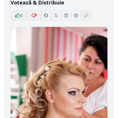
Votează & Distribuie
0