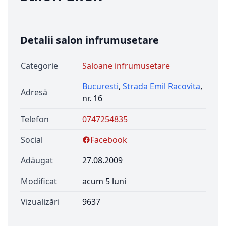
Detalii salon infrumusetare
Categorie
Saloane infrumusetare
Bucuresti
,
Strada Emil Racovita
,
Adresă
nr. 16
Telefon
0747254835
Social
Facebook
Adăugat
27.08.2009
Modificat
acum 5 luni
Vizualizări
9637