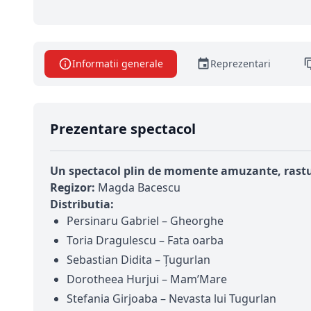
Informatii generale
Reprezentari
Prezentare spectacol
Un spectacol plin de momente amuzante, rasturn
Regizor:
Magda Bacescu
Distributia:
Persinaru Gabriel – Gheorghe
Toria Dragulescu – Fata oarba
Sebastian Didita – Țugurlan
Dorotheea Hurjui – Mam’Mare
Stefania Girjoaba – Nevasta lui Tugurlan