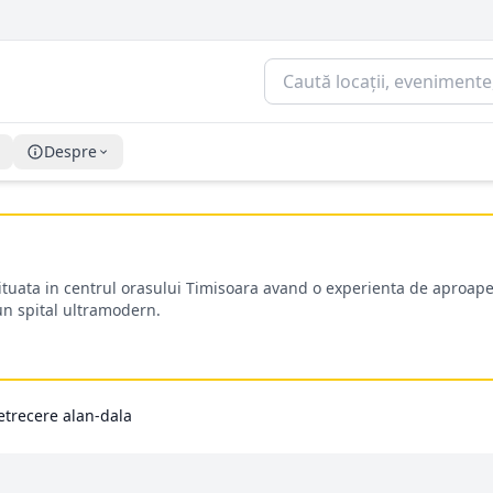
Despre
situata in centrul orasului Timisoara avand o experienta de aproape
-un spital ultramodern.
etrecere alan-dala