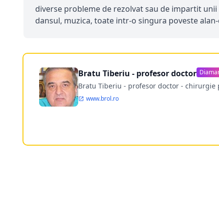
diverse probleme de rezolvat sau de impartit unii 
dansul, muzica, toate intr-o singura poveste alan
Bratu Tiberiu - profesor doctor
Diama
Bratu Tiberiu - profesor doctor - chirurgie 
www.brol.ro