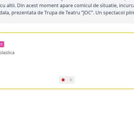
cu altii. Din acest moment apare comicul de situatie, incurc
-dala, prezentata de Trupa de Teatru ”JOC”. Un spectacol pli
nt
plastica