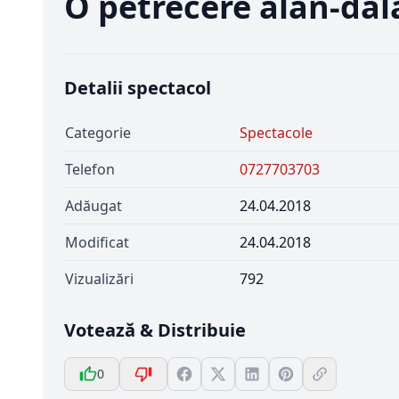
O petrecere alan-dal
Detalii spectacol
Categorie
Spectacole
Telefon
0727703703
Adăugat
24.04.2018
Modificat
24.04.2018
Vizualizări
792
Votează & Distribuie
0