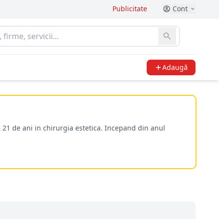
Publicitate
Cont
Adaugă
 21 de ani in chirurgia estetica. Incepand din anul