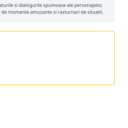
aturile si dialogurile spumoase ale personajelor,
n de momente amuzante si rasturnari de situatii.