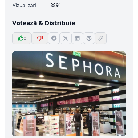
Vizualizări
8891
Votează & Distribuie
0