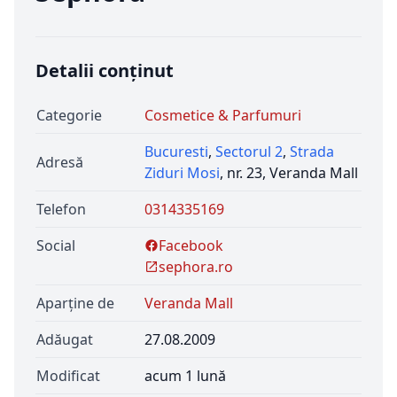
Detalii conținut
Categorie
Cosmetice & Parfumuri
Bucuresti
,
Sectorul 2
,
Strada
Adresă
Ziduri Mosi
, nr. 23, Veranda Mall
Telefon
0314335169
Social
Facebook
sephora.ro
Aparține de
Veranda Mall
Adăugat
27.08.2009
Modificat
acum 1 lună