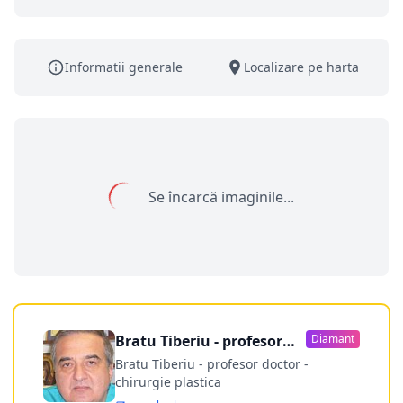
Informatii generale
Localizare pe harta
Se încarcă imaginile...
Bratu Tiberiu - profesor
Diamant
doctor
Bratu Tiberiu - profesor doctor -
chirurgie plastica