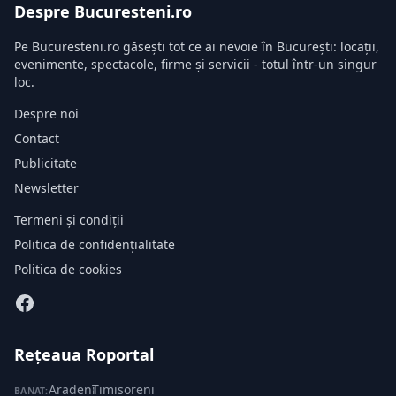
Despre Bucuresteni.ro
Pe Bucuresteni.ro găsești tot ce ai nevoie în București: locații,
evenimente, spectacole, firme și servicii - totul într-un singur
loc.
Despre noi
Contact
Publicitate
Newsletter
Termeni și condiții
Politica de confidențialitate
Politica de cookies
Rețeaua Roportal
Aradeni
·
Timisoreni
BANAT: