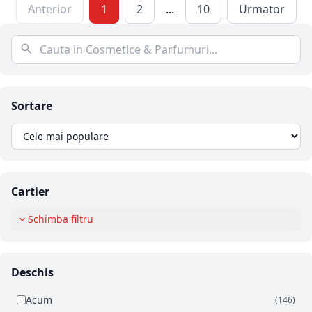
Anterior
1
2
...
10
Urmator
Sortare
Cartier
Schimba filtru
Deschis
Acum
(146)