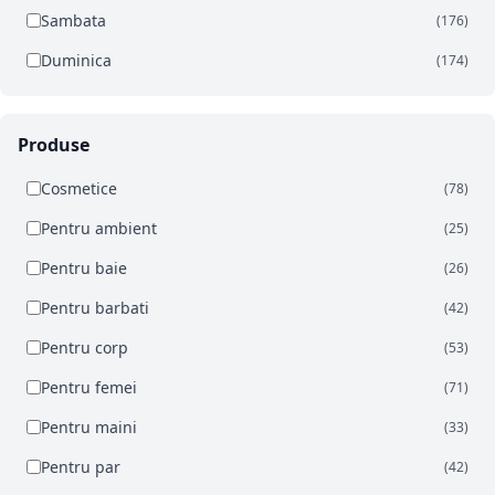
Sambata
(176)
Duminica
(174)
Produse
Cosmetice
(78)
Pentru ambient
(25)
Pentru baie
(26)
Pentru barbati
(42)
Pentru corp
(53)
Pentru femei
(71)
Pentru maini
(33)
Pentru par
(42)