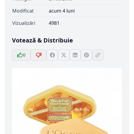
Modificat
acum 4 luni
Vizualizări
4981
Votează & Distribuie
0