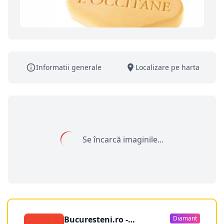
Informatii generale
Localizare pe harta
Se încarcă imaginile...
Bucuresteni.ro -
Diamant