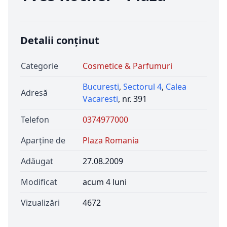
Detalii conținut
Categorie
Cosmetice & Parfumuri
Bucuresti
,
Sectorul 4
,
Calea
Adresă
Vacaresti
, nr. 391
Telefon
0374977000
Aparține de
Plaza Romania
Adăugat
27.08.2009
Modificat
acum 4 luni
Vizualizări
4672