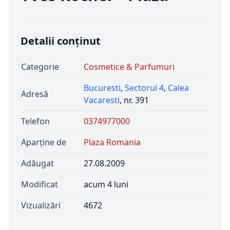
Detalii conținut
Categorie
Cosmetice & Parfumuri
Bucuresti
,
Sectorul 4
,
Calea
Adresă
Vacaresti
, nr. 391
Telefon
0374977000
Aparține de
Plaza Romania
Adăugat
27.08.2009
Modificat
acum 4 luni
Vizualizări
4672