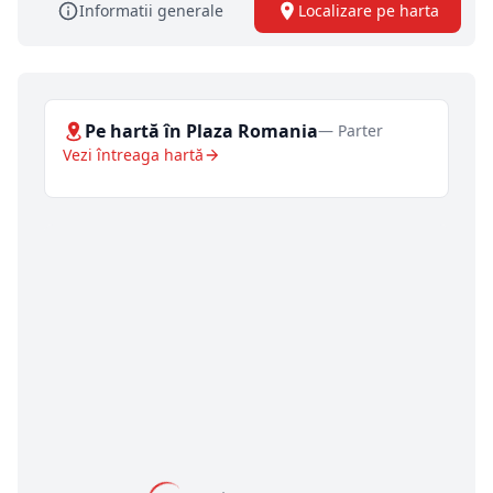
Informatii generale
Localizare pe harta
Pe hartă în Plaza Romania
— Parter
Vezi întreaga hartă