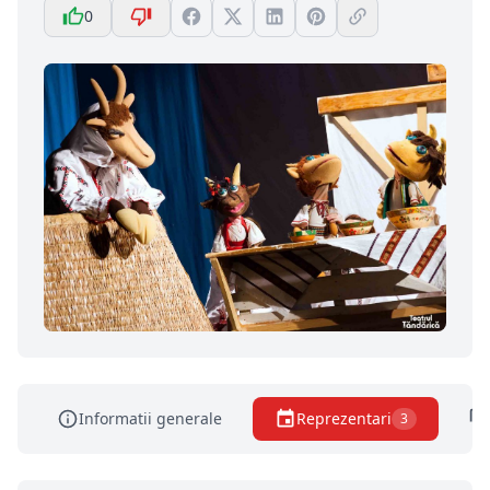
0
Informatii generale
Reprezentari
3