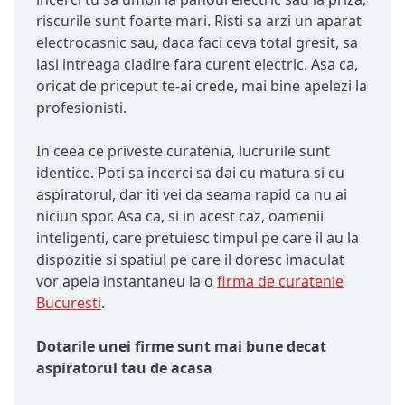
riscurile sunt foarte mari. Risti sa arzi un aparat
electrocasnic sau, daca faci ceva total gresit, sa
lasi intreaga cladire fara curent electric. Asa ca,
oricat de priceput te-ai crede, mai bine apelezi la
profesionisti.
In ceea ce priveste curatenia, lucrurile sunt
identice. Poti sa incerci sa dai cu matura si cu
aspiratorul, dar iti vei da seama rapid ca nu ai
niciun spor. Asa ca, si in acest caz, oamenii
inteligenti, care pretuiesc timpul pe care il au la
dispozitie si spatiul pe care il doresc imaculat
vor apela instantaneu la o
firma de curatenie
Bucuresti
.
Dotarile unei firme sunt mai bune decat
aspiratorul tau de acasa