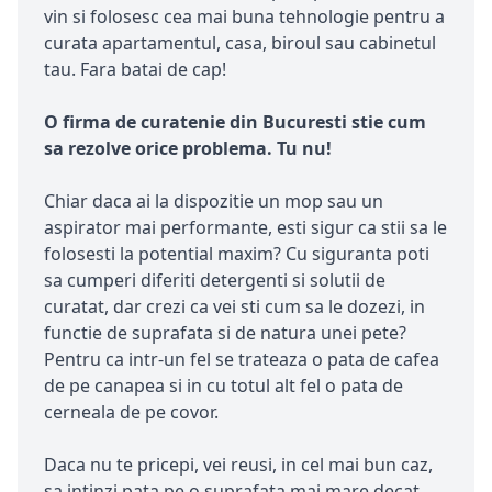
vin si folosesc cea mai buna tehnologie pentru a
curata apartamentul, casa, biroul sau cabinetul
tau. Fara batai de cap!
O firma de curatenie din Bucuresti stie cum
sa rezolve orice problema. Tu nu!
Chiar daca ai la dispozitie un mop sau un
aspirator mai performante, esti sigur ca stii sa le
folosesti la potential maxim? Cu siguranta poti
sa cumperi diferiti detergenti si solutii de
curatat, dar crezi ca vei sti cum sa le dozezi, in
functie de suprafata si de natura unei pete?
Pentru ca intr-un fel se trateaza o pata de cafea
de pe canapea si in cu totul alt fel o pata de
cerneala de pe covor.
Daca nu te pricepi, vei reusi, in cel mai bun caz,
sa intinzi pata pe o suprafata mai mare decat