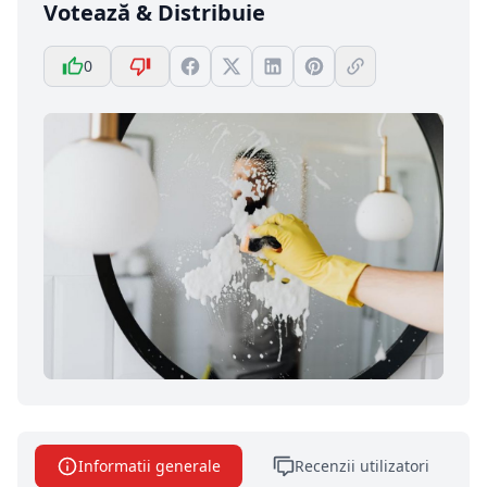
Votează & Distribuie
0
Informatii generale
Recenzii utilizatori