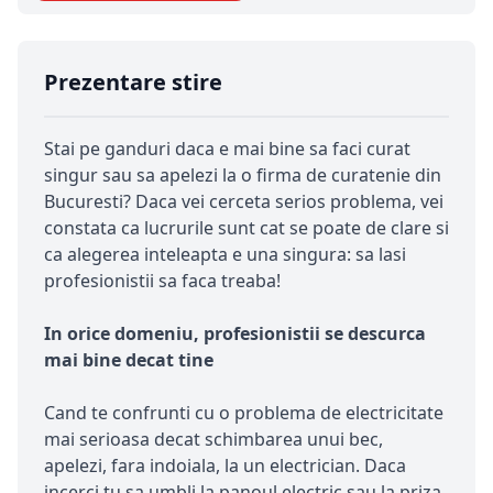
Prezentare stire
Stai pe ganduri daca e mai bine sa faci curat
singur sau sa apelezi la o firma de curatenie din
Bucuresti? Daca vei cerceta serios problema, vei
constata ca lucrurile sunt cat se poate de clare si
ca alegerea inteleapta e una singura: sa lasi
profesionistii sa faca treaba!
In orice domeniu, profesionistii se descurca
mai bine decat tine
Cand te confrunti cu o problema de electricitate
mai serioasa decat schimbarea unui bec,
apelezi, fara indoiala, la un electrician. Daca
incerci tu sa umbli la panoul electric sau la priza,