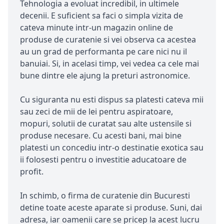
Tehnologia a evoluat incredibil, in ultimele
decenii. E suficient sa faci o simpla vizita de
cateva minute intr-un magazin online de
produse de curatenie si vei observa ca acestea
au un grad de performanta pe care nici nu il
banuiai. Si, in acelasi timp, vei vedea ca cele mai
bune dintre ele ajung la preturi astronomice.
Cu siguranta nu esti dispus sa platesti cateva mii
sau zeci de mii de lei pentru aspiratoare,
mopuri, solutii de curatat sau alte ustensile si
produse necesare. Cu acesti bani, mai bine
platesti un concediu intr-o destinatie exotica sau
ii folosesti pentru o investitie aducatoare de
profit.
In schimb, o firma de curatenie din Bucuresti
detine toate aceste aparate si produse. Suni, dai
adresa, iar oamenii care se pricep la acest lucru