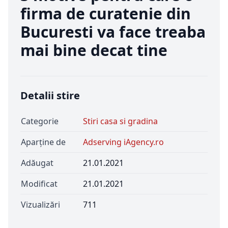
firma de curatenie din
Bucuresti va face treaba
mai bine decat tine
Detalii stire
Categorie
Stiri casa si gradina
Aparține de
Adserving iAgency.ro
Adăugat
21.01.2021
Modificat
21.01.2021
Vizualizări
711