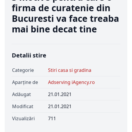
firma de curatenie din
Bucuresti va face treaba
mai bine decat tine
Detalii stire
Categorie
Stiri casa si gradina
Aparține de
Adserving iAgency.ro
Adăugat
21.01.2021
Modificat
21.01.2021
Vizualizări
711