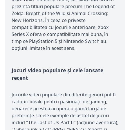
prezintă titluri populare precum The Legend of
Zelda: Breath of the Wild și Animal Crossing:
New Horizons. În ceea ce privește
compatibilitatea cu jocurile anterioare, Xbox
Series X oferă o compatibilitate mai bună, în
timp ce PlayStation 5 și Nintendo Switch au
opțiuni limitate în acest sens.
Jocuri video populare și cele lansate
recent
Jocurile video populare din diferite genuri pot fi
cadouri ideale pentru pasionații de gaming,
deoarece acestea acoperă o gamă largă de
preferințe. Unele exemple de astfel de jocuri
includ "The Last of Us Part II" (acțiune-aventură),
"Cyberpunk 2077" (RPG), "FIFA 22" (sport) și