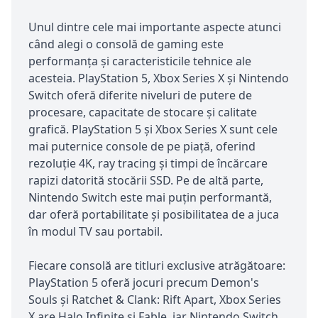
Unul dintre cele mai importante aspecte atunci
când alegi o consolă de gaming este
performanța și caracteristicile tehnice ale
acesteia. PlayStation 5, Xbox Series X și Nintendo
Switch oferă diferite niveluri de putere de
procesare, capacitate de stocare și calitate
grafică. PlayStation 5 și Xbox Series X sunt cele
mai puternice console de pe piață, oferind
rezoluție 4K, ray tracing și timpi de încărcare
rapizi datorită stocării SSD. Pe de altă parte,
Nintendo Switch este mai puțin performantă,
dar oferă portabilitate și posibilitatea de a juca
în modul TV sau portabil.
Fiecare consolă are titluri exclusive atrăgătoare:
PlayStation 5 oferă jocuri precum Demon's
Souls și Ratchet & Clank: Rift Apart, Xbox Series
X are Halo Infinite și Fable, iar Nintendo Switch