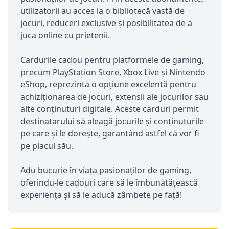
utilizatorii au acces la o bibliotecă vastă de
jocuri, reduceri exclusive și posibilitatea de a
juca online cu prietenii.
Cardurile cadou pentru platformele de gaming,
precum PlayStation Store, Xbox Live și Nintendo
eShop, reprezintă o opțiune excelentă pentru
achiziționarea de jocuri, extensii ale jocurilor sau
alte conținuturi digitale. Aceste carduri permit
destinatarului să aleagă jocurile și conținuturile
pe care și le dorește, garantând astfel că vor fi
pe placul său.
Adu bucurie în viața pasionaților de gaming,
oferindu-le cadouri care să le îmbunătățească
experiența și să le aducă zâmbete pe față!