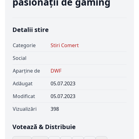
pasionații de gaming
Detalii stire
Categorie
Stiri Comert
Social
Aparține de
DWF
Adăugat
05.07.2023
Modificat
05.07.2023
Vizualizări
398
Votează & Distribuie