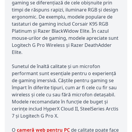
gaming se diferențiază de cele obișnuite prin
timpi de răspuns rapizi, iluminare RGB și design
ergonomic. De exemplu, modele populare de
tastaturi de gaming includ Corsair K95 RGB
Platinum și Razer BlackWidow Elite. În cazul
mouse-urilor de gaming, modele apreciate sunt
Logitech G Pro Wireless și Razer DeathAdder
Elite.
Sunetul de înaltă calitate și un microfon
performant sunt esențiale pentru o experiență
de gaming imersivă. Căștile pentru gaming se
împart în diferite tipuri, cum ar fi cele cu fir sau
wireless și cele cu sau fără microfon detașabil.
Modele recomandate în funcție de buget și
cerințe includ HyperX Cloud II, SteelSeries Arctis
7 și Logitech G Pro X.
O
cameră web pentru PC
de calitate poate face