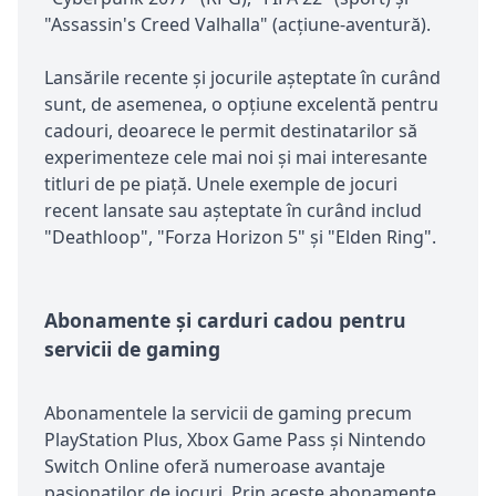
"Assassin's Creed Valhalla" (acțiune-aventură).
Lansările recente și jocurile așteptate în curând
sunt, de asemenea, o opțiune excelentă pentru
cadouri, deoarece le permit destinatarilor să
experimenteze cele mai noi și mai interesante
titluri de pe piață. Unele exemple de jocuri
recent lansate sau așteptate în curând includ
"Deathloop", "Forza Horizon 5" și "Elden Ring".
Abonamente și carduri cadou pentru
servicii de gaming
Abonamentele la servicii de gaming precum
PlayStation Plus, Xbox Game Pass și Nintendo
Switch Online oferă numeroase avantaje
pasionaților de jocuri. Prin aceste abonamente,