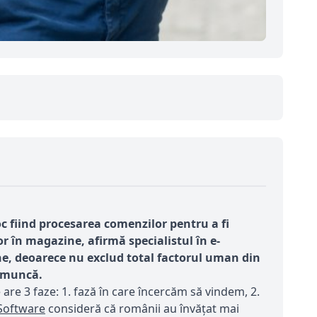
 fiind procesarea comenzilor pentru a fi
lor în magazine, afirm
ă specialistul în e-
ne, deoarece nu exclud total factorul uman din
e muncă.
re 3 faze: 1. fază în care încercăm să vindem, 2.
Software
consideră că românii au învățat mai