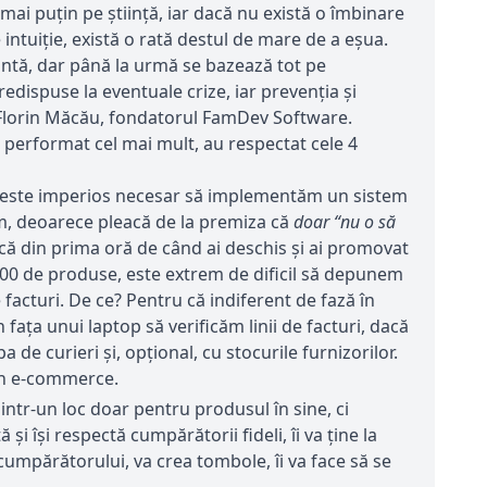
mai puțin pe știință, iar dacă nu există o îmbinare
intuiție, există o rată destul de mare de a eșua.
rtantă, dar până la urmă se bazează tot pe
redispuse la eventuale crize, iar prevenția și
ă Florin Măcău, fondatorul FamDev Software.
u performat cel mai mult, au respectat cele 4
i, este imperios necesar să implementăm un sistem
um, deoarece pleacă de la premiza că
doar “nu o să
încă din prima oră de când ai deschis și ai promovat
100 de produse, este extrem de dificil să depunem
facturi. De ce? Pentru că indiferent de fază în
fața unui laptop să verificăm linii de facturi, dacă
e curieri și, opțional, cu stocurile furnizorilor.
 în e-commerce.
ntr-un loc doar pentru produsul în sine, ci
 își respectă cumpărătorii fideli, îi va ține la
cumpărătorului, va crea tombole, îi va face să se