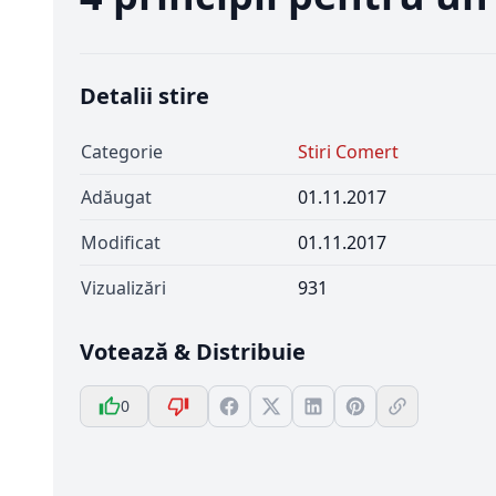
Detalii stire
Categorie
Stiri Comert
Adăugat
01.11.2017
Modificat
01.11.2017
Vizualizări
931
Votează & Distribuie
0