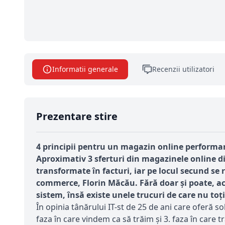
Informatii generale
Recenzii utilizatori
Prezentare stire
4 principii pentru un magazin online performa
Aproximativ 3 sferturi din magazinele online d
transformate în facturi, iar pe locul secund se
commerce, Florin Măcău
. Fără doar și poate, 
sistem, însă existe unele trucuri de care nu to
În opinia tânărului IT-st de 25 de ani care oferă 
faza în care vindem ca să trăim și 3. faza în care