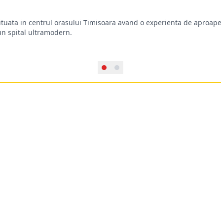
situata in centrul orasului Timisoara avand o experienta de aproape
-un spital ultramodern.