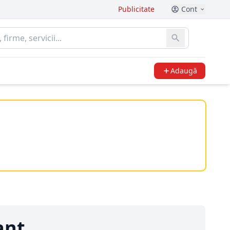
Publicitate
Cont
Adaugă
ant