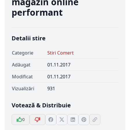
magazin online
performant
Detalii stire
Categorie
Stiri Comert
Adăugat
01.11.2017
Modificat
01.11.2017
Vizualizări
931
Votează & Distribuie
0