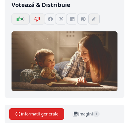
Votează & Distribuie
0
Informatii generale
Imagini
1