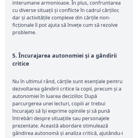
interumane armonioase. În plus, confruntarea
cu diverse situații și conflicte în cadrul cărților,
dar și activitățile complexe din cărțile non-
ficționale îi pot ajuta să învețe cum să rezolve
probleme.
5.
Încurajarea autonomiei și a gândirii
critice
Nu în ultimul rând, cărțile sunt esențiale pentru
dezvoltarea gândirii critice la copii, precum și a
autonomiei în luarea deciziilor. După
parcurgerea unei lecturi, copiii ar trebui
încurajați să își exprime opiniile și să pună
întrebări despre situațiile sau personajele
prezentate. Această abordare stimulează
gândirea autonomă și analiza critică, ajutându-i