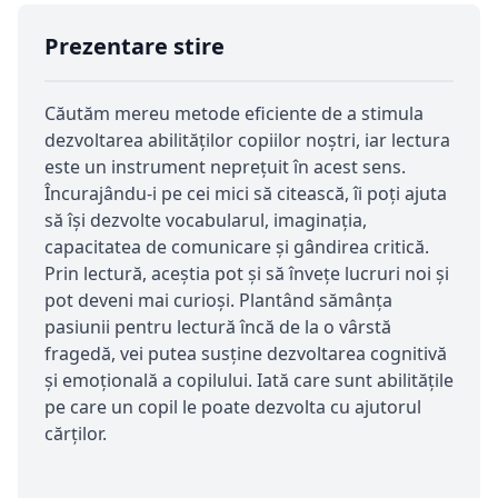
Prezentare stire
Căutăm mereu metode eficiente de a stimula
dezvoltarea abilităților copiilor noștri, iar lectura
este un instrument neprețuit în acest sens.
Încurajându-i pe cei mici să citească, îi poți ajuta
să își dezvolte vocabularul, imaginația,
capacitatea de comunicare și gândirea critică.
Prin lectură, aceștia pot și să învețe lucruri noi și
pot deveni mai curioși. Plantând sămânța
pasiunii pentru lectură încă de la o vârstă
fragedă, vei putea susține dezvoltarea cognitivă
și emoțională a copilului. Iată care sunt abilitățile
pe care un copil le poate dezvolta cu ajutorul
cărților.