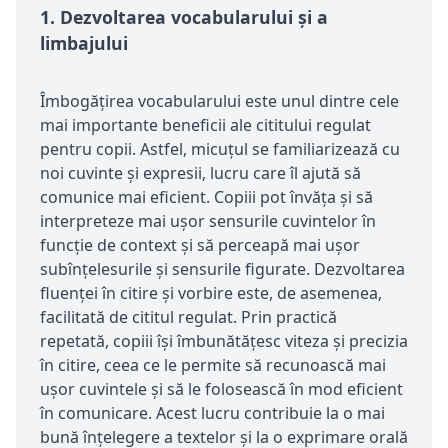
1.
Dezvoltarea vocabularului și a
limbajului
Îmbogățirea vocabularului este unul dintre cele
mai importante beneficii ale cititului regulat
pentru copii. Astfel, micuțul se familiarizează cu
noi cuvinte și expresii, lucru care îl ajută să
comunice mai eficient. Copiii pot învăța și să
interpreteze mai ușor sensurile cuvintelor în
funcție de context și să perceapă mai ușor
subînțelesurile și sensurile figurate. Dezvoltarea
fluenței în citire și vorbire este, de asemenea,
facilitată de cititul regulat. Prin practică
repetată, copiii își îmbunătățesc viteza și precizia
în citire, ceea ce le permite să recunoască mai
ușor cuvintele și să le folosească în mod eficient
în comunicare. Acest lucru contribuie la o mai
bună înțelegere a textelor și la o exprimare orală