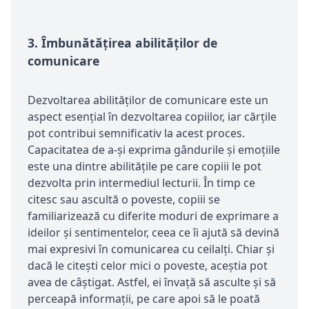
3.
Îmbunătățirea abilităților de
comunicare
Dezvoltarea abilităților de comunicare este un
aspect esențial în dezvoltarea copiilor, iar cărțile
pot contribui semnificativ la acest proces.
Capacitatea de a-și exprima gândurile și emoțiile
este una dintre abilitățile pe care copiii le pot
dezvolta prin intermediul lecturii. În timp ce
citesc sau ascultă o poveste, copiii se
familiarizează cu diferite moduri de exprimare a
ideilor și sentimentelor, ceea ce îi ajută să devină
mai expresivi în comunicarea cu ceilalți. Chiar și
dacă le citești celor mici o poveste, aceștia pot
avea de câștigat. Astfel, ei învață să asculte și să
perceapă informații, pe care apoi să le poată