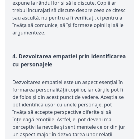
expune la rândul lor și să le discute. Copiii ar
trebui încurajați să discute despre ceea ce citesc
sau ascultă, nu pentru a fi verificați, ci pentru a
învăța să comunice, să își formeze opinii și să le
argumenteze.
4.
Dezvoltarea empatiei prin identificarea
cu personajele
Dezvoltarea empatiei este un aspect esențial în
formarea personalității copiilor, iar cărțile pot fi
de folos și din acest punct de vedere. Aceștia se
pot identifica ușor cu unele personaje, pot
învăța să accepte perspective diferite și să
înțeleagă emoțiile. Astfel, ei pot deveni mai
perceptivi la nevoile și sentimentele celor din jur,
un aspect major în dezvoltarea unor relații