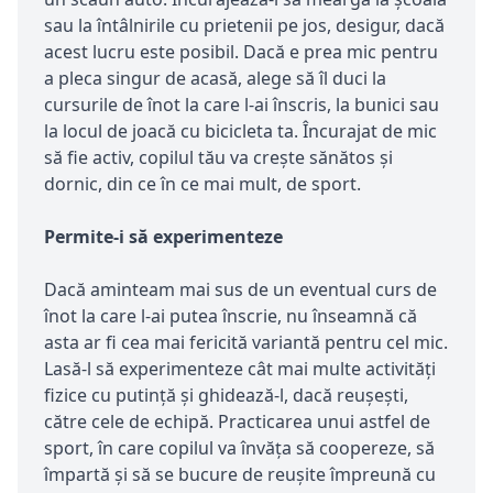
sau la întâlnirile cu prietenii pe jos, desigur, dacă
acest lucru este posibil. Dacă e prea mic pentru
a pleca singur de acasă, alege să îl duci la
cursurile de înot la care l-ai înscris, la bunici sau
la locul de joacă cu bicicleta ta. Încurajat de mic
să fie activ, copilul tău va crește sănătos și
dornic, din ce în ce mai mult, de sport.
Permite-i să experimenteze
Dacă aminteam mai sus de un eventual curs de
înot la care l-ai putea înscrie, nu înseamnă că
asta ar fi cea mai fericită variantă pentru cel mic.
Lasă-l să experimenteze cât mai multe activități
fizice cu putință și ghidează-l, dacă reușești,
către cele de echipă. Practicarea unui astfel de
sport, în care copilul va învăța să coopereze, să
împartă și să se bucure de reușite împreună cu