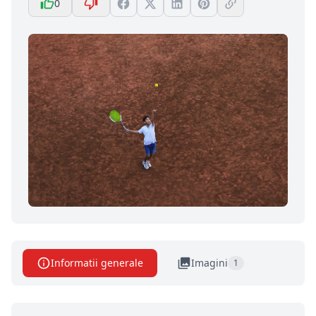
0
Informatii generale
Imagini
1