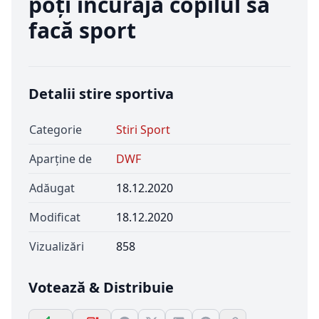
poți încuraja copilul să
facă sport
Detalii stire sportiva
Categorie
Stiri Sport
Aparține de
DWF
Adăugat
18.12.2020
Modificat
18.12.2020
Vizualizări
858
Votează & Distribuie