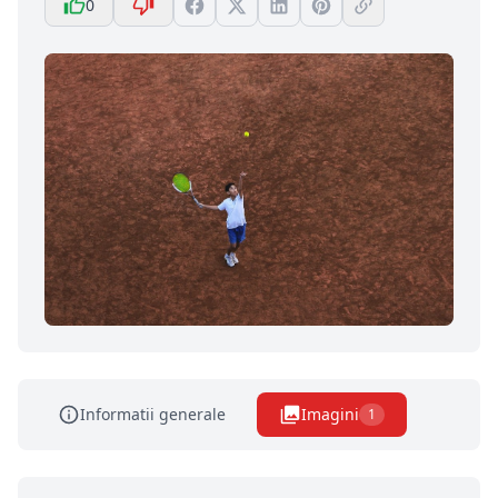
0
Informatii generale
Imagini
1