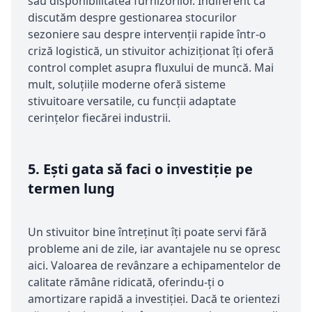
sau disponibilitatea furnizorilor. Indiferent că
discutăm despre gestionarea stocurilor
sezoniere sau despre intervenții rapide într-o
criză logistică, un stivuitor achiziționat îți oferă
control complet asupra fluxului de muncă. Mai
mult, soluțiile moderne oferă sisteme
stivuitoare versatile, cu funcții adaptate
cerințelor fiecărei industrii.
5.
Ești gata să faci o investiție pe
termen lung
Un stivuitor bine întreținut îți poate servi fără
probleme ani de zile, iar avantajele nu se opresc
aici. Valoarea de revânzare a echipamentelor de
calitate rămâne ridicată, oferindu-ți o
amortizare rapidă a investiției. Dacă te orientezi