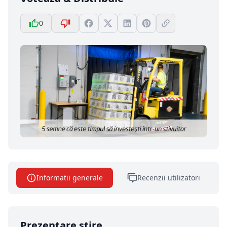
0
Informatii generale
Recenzii utilizatori
Prezentare stire