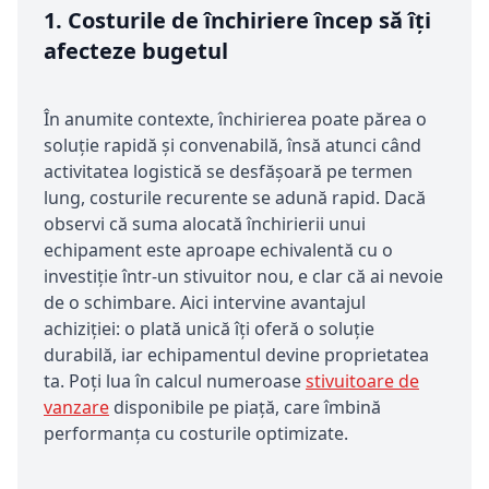
1.
Costurile de închiriere încep să îți
afecteze bugetul
În anumite contexte, închirierea poate părea o
soluție rapidă și convenabilă, însă atunci când
activitatea logistică se desfășoară pe termen
lung, costurile recurente se adună rapid. Dacă
observi că suma alocată închirierii unui
echipament este aproape echivalentă cu o
investiție într-un stivuitor nou, e clar că ai nevoie
de o schimbare. Aici intervine avantajul
achiziției: o plată unică îți oferă o soluție
durabilă, iar echipamentul devine proprietatea
ta. Poți lua în calcul numeroase
stivuitoare de
vanzare
disponibile pe piață, care îmbină
performanța cu costurile optimizate.