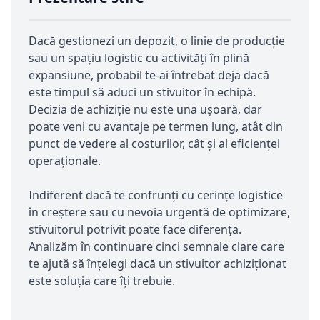
Dacă gestionezi un depozit, o linie de producție
sau un spațiu logistic cu activități în plină
expansiune, probabil te-ai întrebat deja dacă
este timpul să aduci un stivuitor în echipă.
Decizia de achiziție nu este una ușoară, dar
poate veni cu avantaje pe termen lung, atât din
punct de vedere al costurilor, cât și al eficienței
operaționale.
Indiferent dacă te confrunți cu cerințe logistice
în creștere sau cu nevoia urgentă de optimizare,
stivuitorul potrivit poate face diferența.
Analizăm în continuare cinci semnale clare care
te ajută să înțelegi dacă un stivuitor achiziționat
este soluția care îți trebuie.