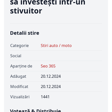
să investești într-un
stivuitor
Detalii stire
Categorie
Stiri auto / moto
Social
Aparține de
Seo 365
Adăugat
20.12.2024
Modificat
20.12.2024
Vizualizări
1441
Votează & Distribuie