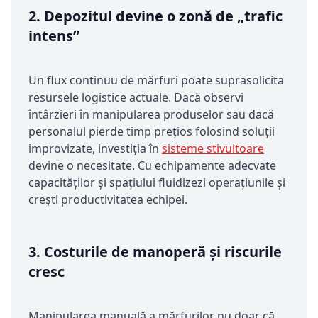
2.
Depozitul devine o zonă de „trafic
intens”
Un flux continuu de mărfuri poate suprasolicita
resursele logistice actuale. Dacă observi
întârzieri în manipularea produselor sau dacă
personalul pierde timp prețios folosind soluții
improvizate, investiția în
sisteme stivuitoare
devine o necesitate. Cu echipamente adecvate
capacităților și spațiului fluidizezi operațiunile și
crești productivitatea echipei.
3.
Costurile de manoperă și riscurile
cresc
Manipularea manuală a mărfurilor nu doar că