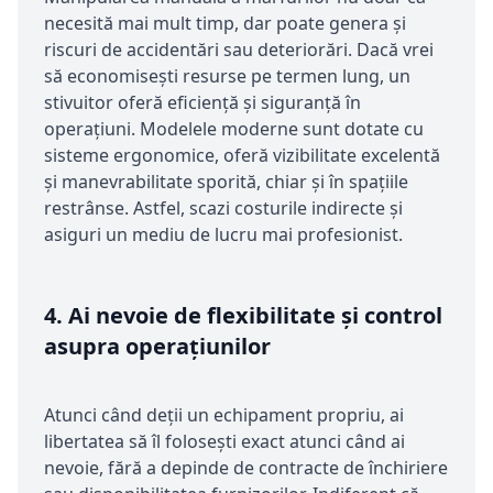
necesită mai mult timp, dar poate genera și
riscuri de accidentări sau deteriorări. Dacă vrei
să economisești resurse pe termen lung, un
stivuitor oferă eficiență și siguranță în
operațiuni. Modelele moderne sunt dotate cu
sisteme ergonomice, oferă vizibilitate excelentă
și manevrabilitate sporită, chiar și în spațiile
restrânse. Astfel, scazi costurile indirecte și
asiguri un mediu de lucru mai profesionist.
4.
Ai nevoie de flexibilitate și control
asupra operațiunilor
Atunci când deții un echipament propriu, ai
libertatea să îl folosești exact atunci când ai
nevoie, fără a depinde de contracte de închiriere