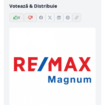
Votează & Distribuie
0