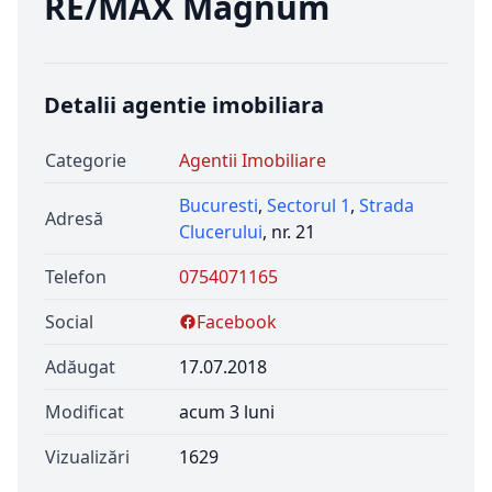
RE/MAX Magnum
Detalii agentie imobiliara
Categorie
Agentii Imobiliare
Bucuresti
,
Sectorul 1
,
Strada
Adresă
Clucerului
, nr. 21
Telefon
0754071165
Social
Facebook
Adăugat
17.07.2018
Modificat
acum 3 luni
Vizualizări
1629