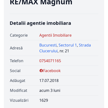
RE/MAX Magnum
Detalii agentie imobiliara
Categorie
Agentii Imobiliare
Bucuresti
,
Sectorul 1
,
Strada
Adresă
Clucerului
, nr. 21
Telefon
0754071165
Social
Facebook
Adăugat
17.07.2018
Modificat
acum 3 luni
Vizualizări
1629