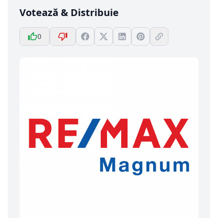
Votează & Distribuie
0