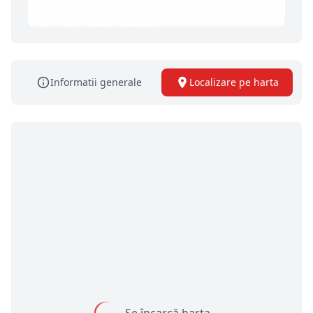
Informatii generale
Localizare pe harta