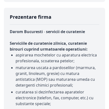
Prezentare firma
Darom Bucuresti
-
servicii de curatenie
Serviciile de curatenie zilnica, curatenie
birouri cuprind urmatoarele operatiuni:
aspirarea mochetelor cu aparatura electrica
profesionala, scoaterea petelor;
maturarea uscata a pardoselilor (marmura,
granit, linoleum, gresie) cu matura
antistatica (MOP) sau maturarea umeda cu
detergenti chimici profesionali;
curatarea si dezinfectarea aparatelor
electronice (telefon, fax, computer, etc.) cu
substante speciale;