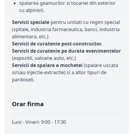
spalarea geamurilor si tocariei din exterior
cu alpinisti.
Servicii speciale
pentru unitati cu regim special
(spitale, industria farmaceutica, banci, industria
alimentara, etc.)
Servicii de curatenie post-constructor.
Servicii de curatenie pe durata evenimentelor
(expozitii, saloane auto, etc.)
Servicii de spalare a mochetei
(spalare uscata
si/sau injectie-extractie) si a altor tipuri de
pardoseli.
Orar firma
Luni - Vineri: 9:00 - 17:30