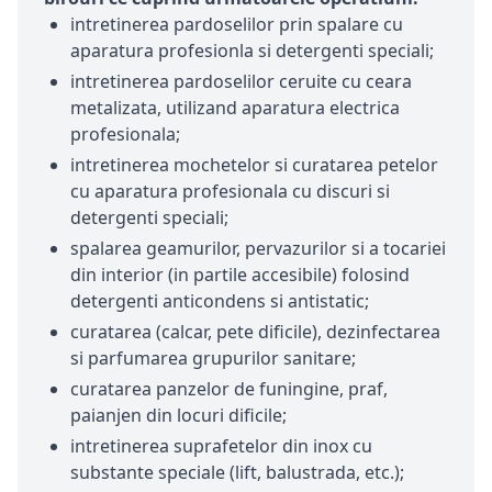
intretinerea pardoselilor prin spalare cu
aparatura profesionla si detergenti speciali;
intretinerea pardoselilor ceruite cu ceara
metalizata, utilizand aparatura electrica
profesionala;
intretinerea mochetelor si curatarea petelor
cu aparatura profesionala cu discuri si
detergenti speciali;
spalarea geamurilor, pervazurilor si a tocariei
din interior (in partile accesibile) folosind
detergenti anticondens si antistatic;
curatarea (calcar, pete dificile), dezinfectarea
si parfumarea grupurilor sanitare;
curatarea panzelor de funingine, praf,
paianjen din locuri dificile;
intretinerea suprafetelor din inox cu
substante speciale (lift, balustrada, etc.);