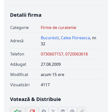
Detalii firma
Categorie
Firme de curatenie
Bucuresti
,
Calea Floreasca
, nr.
Adresă
32
Telefon
0730607157, 0720063618
Adăugat
27.08.2009
Modificat
acum 15 ore
Vizualizări
4117
Votează & Distribuie
0