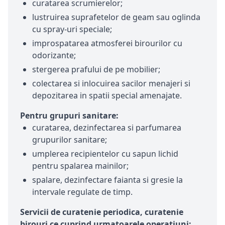
curatarea scrumierelor;
lustruirea suprafetelor de geam sau oglinda
cu spray-uri speciale;
improspatarea atmosferei birourilor cu
odorizante;
stergerea prafului de pe mobilier;
colectarea si inlocuirea sacilor menajeri si
depozitarea in spatii special amenajate.
Pentru grupuri sanitare:
curatarea, dezinfectarea si parfumarea
grupurilor sanitare;
umplerea recipientelor cu sapun lichid
pentru spalarea mainilor;
spalare, dezinfectare faianta si gresie la
intervale regulate de timp.
Servicii de curatenie periodica, curatenie
birouri ce cuprind urmatoarele operatiuni: