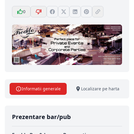
0
Informatii generale
Localizare pe harta
Prezentare bar/pub