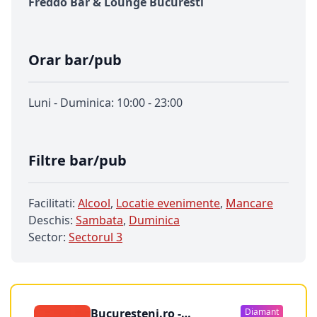
Freddo Bar & Lounge Bucuresti
Orar bar/pub
Luni - Duminica: 10:00 - 23:00
Filtre bar/pub
Facilitati:
Alcool
,
Locatie evenimente
,
Mancare
Deschis:
Sambata
,
Duminica
Sector:
Sectorul 3
Bucuresteni.ro -
Diamant