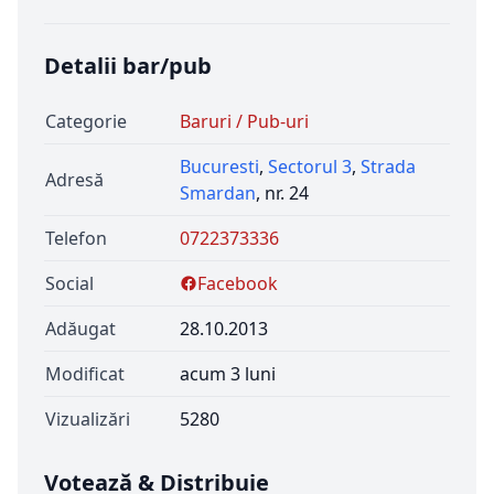
Detalii bar/pub
Categorie
Baruri / Pub-uri
Bucuresti
,
Sectorul 3
,
Strada
Adresă
Smardan
, nr. 24
Telefon
0722373336
Social
Facebook
Adăugat
28.10.2013
Modificat
acum 3 luni
Vizualizări
5280
Votează & Distribuie