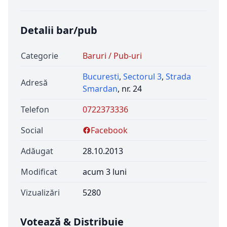
Detalii bar/pub
Categorie
Baruri / Pub-uri
Bucuresti
,
Sectorul 3
,
Strada
Adresă
Smardan
, nr. 24
Telefon
0722373336
Social
Facebook
Adăugat
28.10.2013
Modificat
acum 3 luni
Vizualizări
5280
Votează & Distribuie