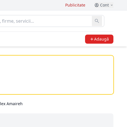
Publicitate
Cont
Adaugă
lex Amaireh