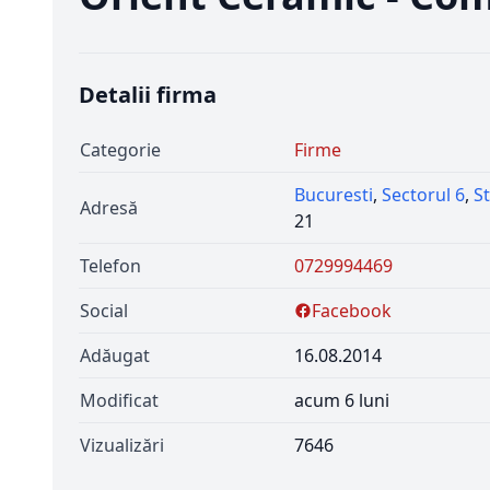
Detalii firma
Categorie
Firme
Bucuresti
,
Sectorul 6
,
S
Adresă
21
Telefon
0729994469
Social
Facebook
Adăugat
16.08.2014
Modificat
acum 6 luni
Vizualizări
7646