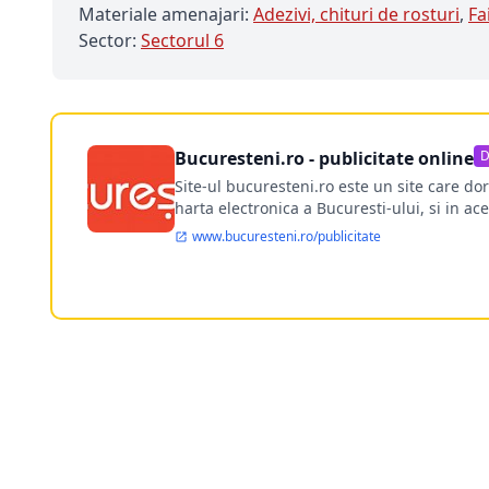
Materiale amenajari:
Adezivi, chituri de rosturi
,
Fa
Sector:
Sectorul 6
Bucuresteni.ro - publicitate online
D
Site-ul bucuresteni.ro este un site care d
harta electronica a Bucuresti-ului, si in ace
www.bucuresteni.ro/publicitate