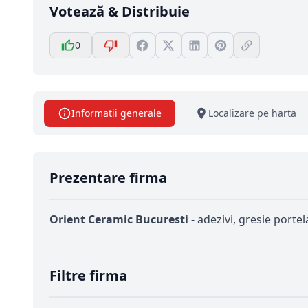
Votează & Distribuie
0
Informatii generale
Localizare pe harta
Prezentare firma
Orient Ceramic Bucuresti
- adezivi, gresie porte
Filtre firma