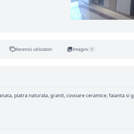
Recenzii utilizatori
Imagini
1
lanata, piatra naturala, granit, covoare ceramice, faianta si 