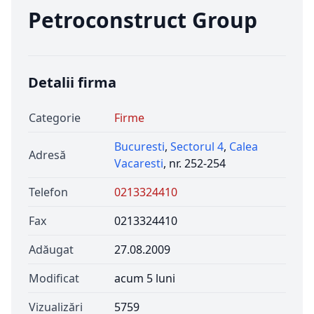
Petroconstruct Group
Detalii firma
Categorie
Firme
Bucuresti
,
Sectorul 4
,
Calea
Adresă
Vacaresti
, nr. 252-254
Telefon
0213324410
Fax
0213324410
Adăugat
27.08.2009
Modificat
acum 5 luni
Vizualizări
5759