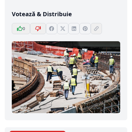
Votează & Distribuie
0