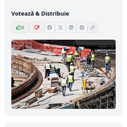
Votează & Distribuie
0