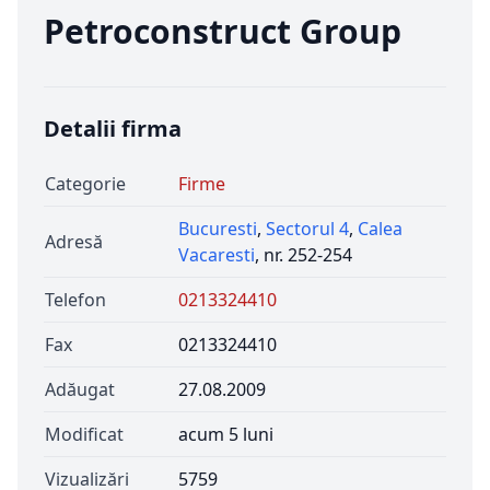
Petroconstruct Group
Detalii firma
Categorie
Firme
Bucuresti
,
Sectorul 4
,
Calea
Adresă
Vacaresti
, nr. 252-254
Telefon
0213324410
Fax
0213324410
Adăugat
27.08.2009
Modificat
acum 5 luni
Vizualizări
5759